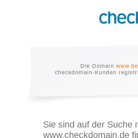
Die Domain
www.be
checkdomain-Kunden registrie
Sie sind auf der Suche
www.checkdomain.de fin