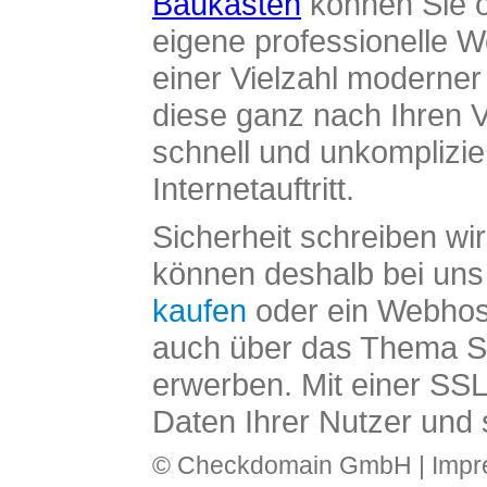
Baukasten
können Sie o
eigene professionelle W
einer Vielzahl moderne
diese ganz nach Ihren V
schnell und unkomplizier
Internetauftritt.
Sicherheit schreiben wi
können deshalb bei uns 
kaufen
oder ein Webhos
auch über das Thema SS
erwerben. Mit einer SS
Daten Ihrer Nutzer und 
© Checkdomain GmbH |
Imp