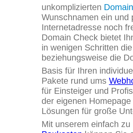
unkomplizierten
Domain
Wunschnamen ein und pr
Internetadresse noch fre
Domain Check bietet Ih
in wenigen Schritten di
beziehungsweise die Dom
Basis für Ihren individue
Pakete rund ums
Webho
für Einsteiger und Profi
der eigenen Homepage ü
Lösungen für große Un
Mit unserem einfach z